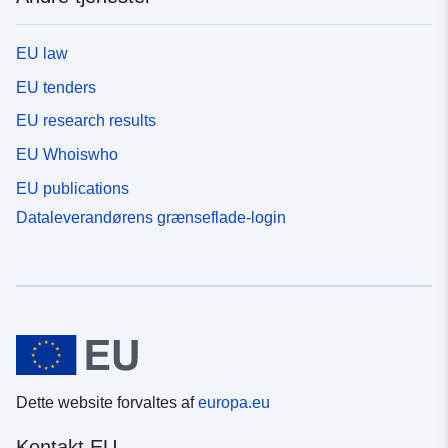
EU law
EU tenders
EU research results
EU Whoiswho
EU publications
Dataleverandørens grænseflade-login
Dette website forvaltes af
europa.eu
Kontakt EU