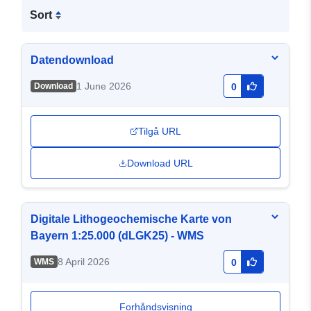
Sort
Datendownload
1 June 2026
Download
0
Tilgå URL
Download URL
Digitale Lithogeochemische Karte von
Bayern 1:25.000 (dLGK25) - WMS
8 April 2026
WMS
0
Forhåndsvisning