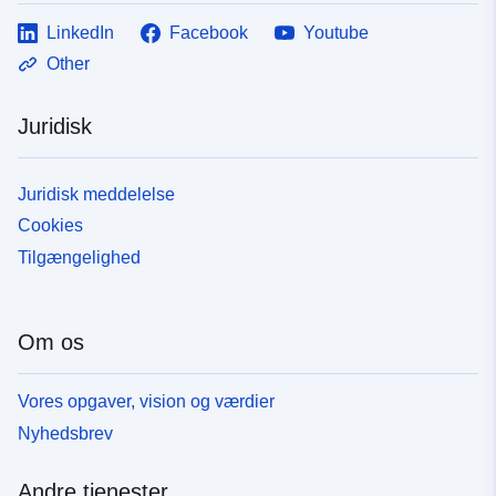
codelist/ResourceType/dataset
LinkedIn
Facebook
Youtube
Other
Juridisk
Juridisk meddelelse
Cookies
Tilgængelighed
Om os
Vores opgaver, vision og værdier
Nyhedsbrev
Andre tjenester