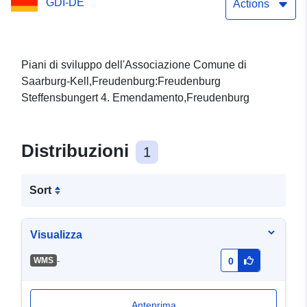
GDI-DE
Actions
Piani di sviluppo dell'Associazione Comune di
Saarburg-Kell,Freudenburg:Freudenburg
Steffensbungert 4. Emendamento,Freudenburg
Distribuzioni
1
Sort
Visualizza
-
WMS
0
Anteprima