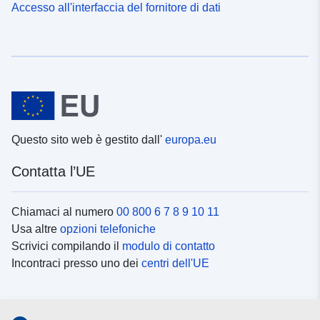
Accesso all'interfaccia del fornitore di dati
Questo sito web è gestito dall'
europa.eu
Contatta l’UE
Chiamaci al numero
00 800 6 7 8 9 10 11
Usa altre
opzioni telefoniche
Scrivici compilando il
modulo di contatto
Incontraci presso uno dei
centri dell'UE
Social media