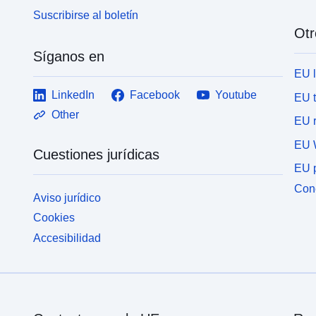
Suscribirse al boletín
Otr
Síganos en
EU 
LinkedIn
Facebook
Youtube
EU 
Other
EU r
EU 
Cuestiones jurídicas
EU p
Cone
Aviso jurídico
Cookies
Accesibilidad