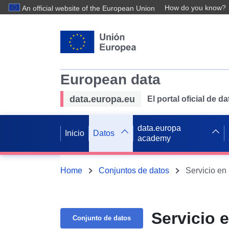
How do you know?
An official website of the European Union
European data
data.europa.eu
El portal oficial de 
data.europa
Inicio
Datos
academy
Home
Conjuntos de datos
Servicio en
Servicio 
Conjunto de datos