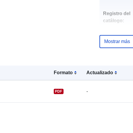
Registro del
catálogo:
Mostrar más
uriRef:
Formato
Actualizado
-
PDF