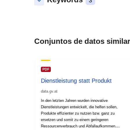
keyboard_arrow_down
3
Conjuntos de datos simila
PDF
Dienstleistung statt Produkt
data.gv.at
In den letzten Jahren wurden innovative
Dienstleistungen entwickelt, die helfen sollen,
Produkte effizienter zu nutzen bzw. ganz zu
ersetzen und somit zu einem geringeren
Ressourcenverbrauch und Abfallaufkommen