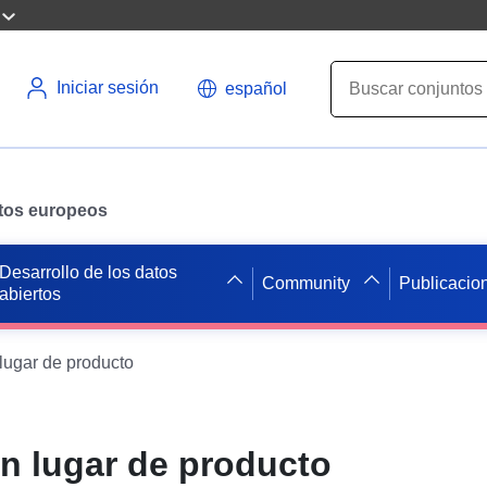
Iniciar sesión
español
datos europeos
Desarrollo de los datos
Community
Publicacio
abiertos
 lugar de producto
en lugar de producto