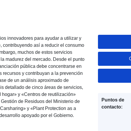
ios innovadores para ayudar a utilizar y
e, contribuyendo así a reducir el consumo
embargo, muchos de estos servicios
 la madurez del mercado. Desde el punto
inanciación pública debe concentrarse en
s recursos y contribuyan a la prevención
base de un análisis aproximado de
is detallado de cinco áreas de servicios,
l hogar» y «Centros de reutilización»
Puntos de
 Gestión de Residuos del Ministerio de
contacto:
Carsharing» y «Plant Protection as a
desarrollo apoyado por el Gobierno.