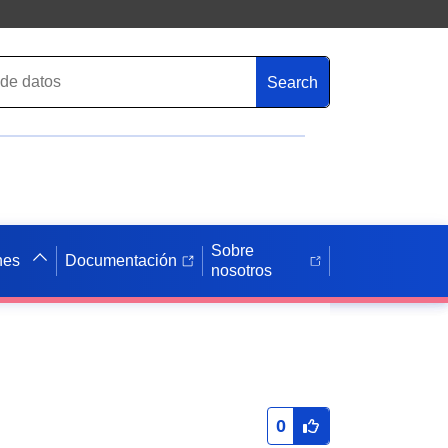
Search
Sobre
nes
Documentación
nosotros
0