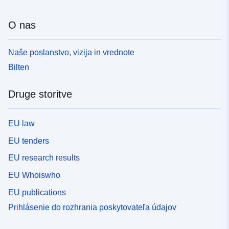
O nas
Naše poslanstvo, vizija in vrednote
Bilten
Druge storitve
EU law
EU tenders
EU research results
EU Whoiswho
EU publications
Prihlásenie do rozhrania poskytovateľa údajov