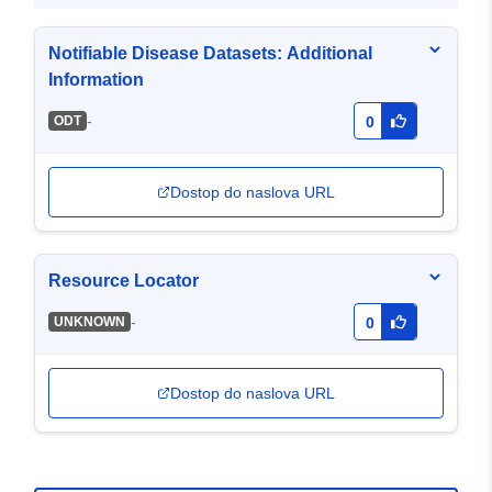
Notifiable Disease Datasets: Additional
Information
-
ODT
0
Dostop do naslova URL
Resource Locator
-
UNKNOWN
0
Dostop do naslova URL