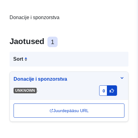
Donacije i sponzorstva
Jaotused
1
Sort
Donacije i sponzorstva
-
UNKNOWN
0
Juurdepääsu URL