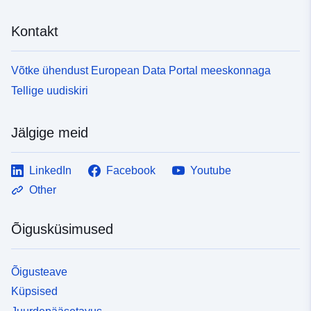
Kontakt
Võtke ühendust European Data Portal meeskonnaga
Tellige uudiskiri
Jälgige meid
LinkedIn
Facebook
Youtube
Other
Õigusküsimused
Õigusteave
Küpsised