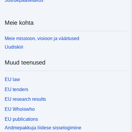
Juurdepääsetavus
Meie kohta
Meie missioon, visioon ja väärtused
Uudiskiri
Muud teenused
EU law
EU tenders
EU research results
EU Whoiswho
EU publications
Andmepakkuja liidese sisselogimine