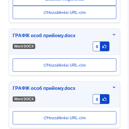
Hozzáférési URL-cím
ГРАФІК особ прийому.docx
-
Word DOCX
0
Hozzáférési URL-cím
ГРАФІК особ прийому.docx
-
Word DOCX
0
Hozzáférési URL-cím