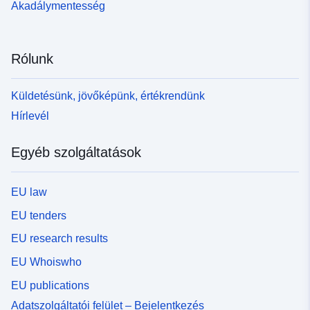
Akadálymentesség
Rólunk
Küldetésünk, jövőképünk, értékrendünk
Hírlevél
Egyéb szolgáltatások
EU law
EU tenders
EU research results
EU Whoiswho
EU publications
Adatszolgáltatói felület – Bejelentkezés