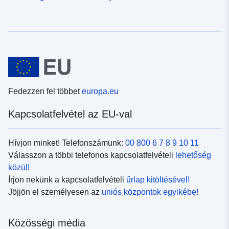
Fedezzen fel többet
europa.eu
Kapcsolatfelvétel az EU-val
Hívjon minket! Telefonszámunk:
00 800 6 7 8 9 10 11
Válasszon a többi telefonos kapcsolatfelvételi
lehetőség
közül!
Írjon nekünk a kapcsolatfelvételi
űrlap kitöltésével!
Jöjjön el személyesen az
uniós központok egyikébe!
Közösségi média