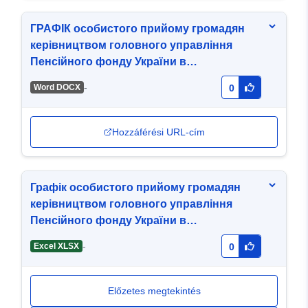
ГРАФІК особистого прийому громадян
керівництвом головного управління
Пенсійного фонду України в
Хмельницькій області.docx
-
Word DOCX
0
Hozzáférési URL-cím
Графік особистого прийому громадян
керівництвом головного управління
Пенсійного фонду України в
Хмельницькій області
-
Excel XLSX
0
Előzetes megtekintés