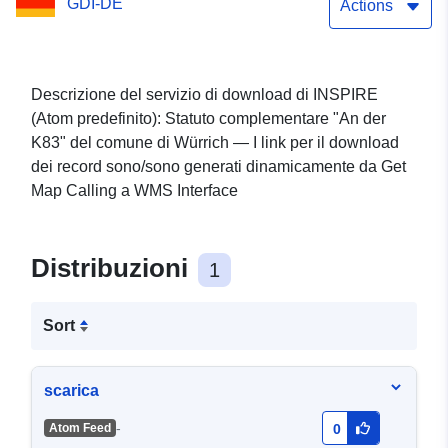
GDI-DE
Actions
Descrizione del servizio di download di INSPIRE
(Atom predefinito): Statuto complementare "An der
K83" del comune di Würrich — I link per il download
dei record sono/sono generati dinamicamente da Get
Map Calling a WMS Interface
Distribuzioni
1
Sort
scarica
-
Atom Feed
0