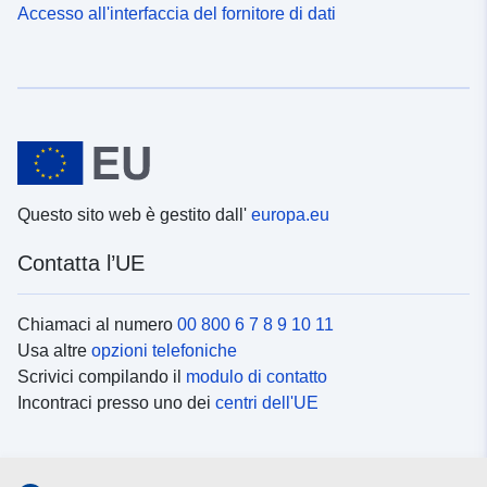
Accesso all'interfaccia del fornitore di dati
Questo sito web è gestito dall'
europa.eu
Contatta l’UE
Chiamaci al numero
00 800 6 7 8 9 10 11
Usa altre
opzioni telefoniche
Scrivici compilando il
modulo di contatto
Incontraci presso uno dei
centri dell'UE
Social media