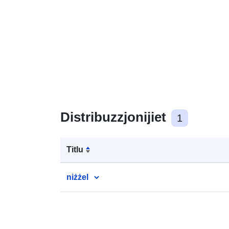
Distribuzzjonijiet
1
Titlu
niżżel