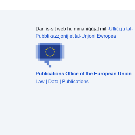
Dan is-sit web hu mmaniġġjat mill-
Uffiċċju tal-
Pubblikazzjonijiet tal-Unjoni Ewropea
Publications Office of the European Union
Law | Data | Publications