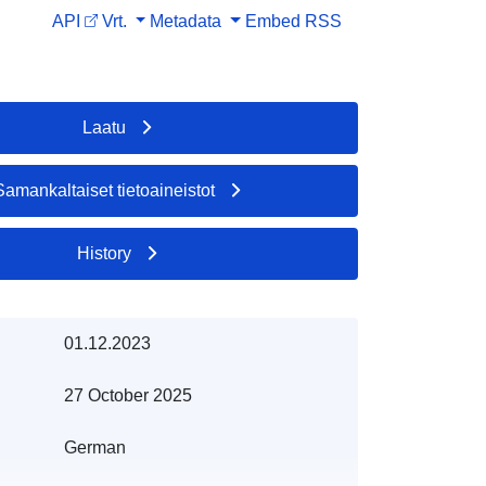
API
Vrt.
Metadata
Embed
RSS
Laatu
Samankaltaiset tietoaineistot
History
01.12.2023
27 October 2025
German