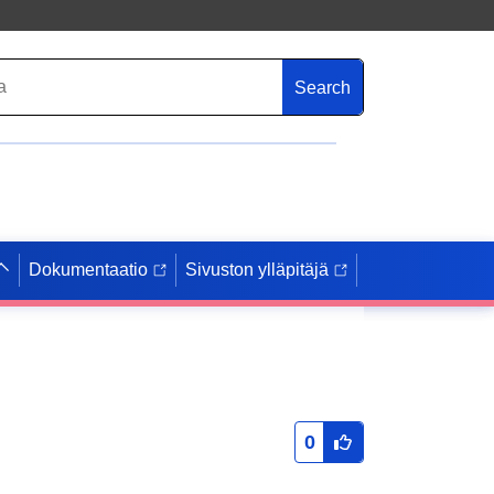
Search
Dokumentaatio
Sivuston ylläpitäjä
0