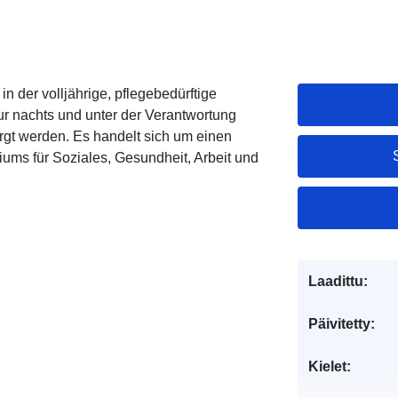
in der volljährige, pflegebedürftige
r nachts und unter der Verantwortung
orgt werden. Es handelt sich um einen
ums für Soziales, Gesundheit, Arbeit und
Laadittu:
Päivitetty:
Kielet: