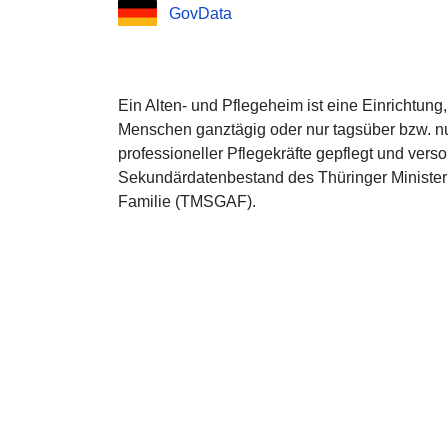
GovData
Ein Alten- und Pflegeheim ist eine Einrichtung, 
Menschen ganztägig oder nur tagsüber bzw. nu
professioneller Pflegekräfte gepflegt und vers
Sekundärdatenbestand des Thüringer Ministeri
Familie (TMSGAF).