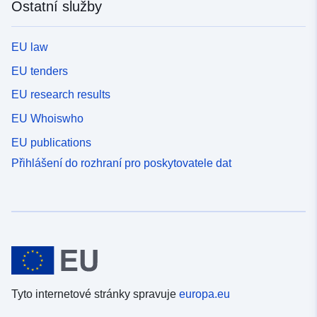
Ostatní služby
EU law
EU tenders
EU research results
EU Whoiswho
EU publications
Přihlášení do rozhraní pro poskytovatele dat
Tyto internetové stránky spravuje
europa.eu