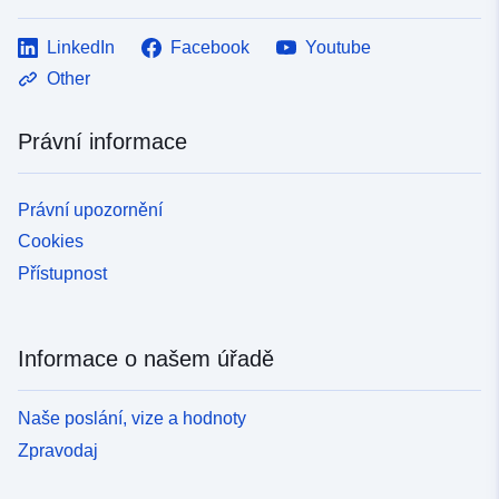
LinkedIn
Facebook
Youtube
Other
Právní informace
Právní upozornění
Cookies
Přístupnost
Informace o našem úřadě
Naše poslání, vize a hodnoty
Zpravodaj