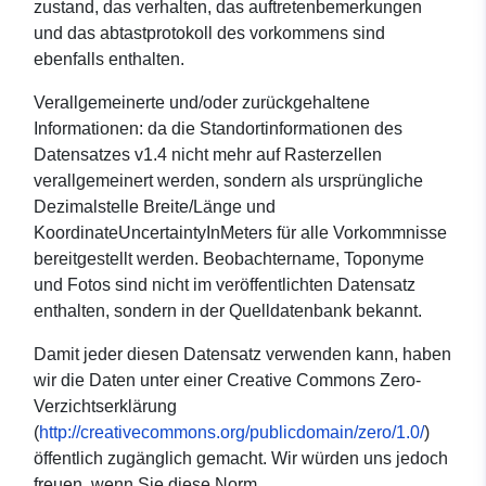
zustand, das verhalten, das auftretenbemerkungen
und das abtastprotokoll des vorkommens sind
ebenfalls enthalten.
Verallgemeinerte und/oder zurückgehaltene
Informationen: da die Standortinformationen des
Datensatzes v1.4 nicht mehr auf Rasterzellen
verallgemeinert werden, sondern als ursprüngliche
Dezimalstelle Breite/Länge und
KoordinateUncertaintyInMeters für alle Vorkommnisse
bereitgestellt werden. Beobachtername, Toponyme
und Fotos sind nicht im veröffentlichten Datensatz
enthalten, sondern in der Quelldatenbank bekannt.
Damit jeder diesen Datensatz verwenden kann, haben
wir die Daten unter einer Creative Commons Zero-
Verzichtserklärung
(
http://creativecommons.org/publicdomain/zero/1.0/
)
öffentlich zugänglich gemacht. Wir würden uns jedoch
freuen, wenn Sie diese Norm...