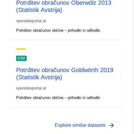
Potrditev obračunov Oberwölz 2013
(Statistik Avstrija)
opendataportal.at
Potrditev obračunov občine – prihodki in odhodki
CSV
Potrditev obračunov Goldwörth 2019
(Statistik Avstrija)
opendataportal.at
Potrditev obračunov občine – prihodki in odhodki
arrow_forward
Explore similar datasets