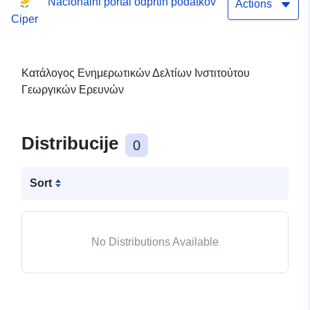
Nacionalni portal odprtih podatkov
Actions
Ciper
Κατάλογος Ενημερωτικών Δελτίων Ινστιτούτου
Γεωργικών Ερευνών
Distribucije
0
Sort
No Distributions Available