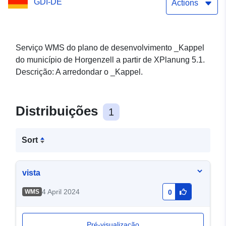
GDI-DE
Actions
Serviço WMS do plano de desenvolvimento _Kappel
do município de Horgenzell a partir de XPlanung 5.1.
Descrição: A arredondar o _Kappel.
Distribuições
1
Sort
vista
4 April 2024
WMS
0
Pré-visualização