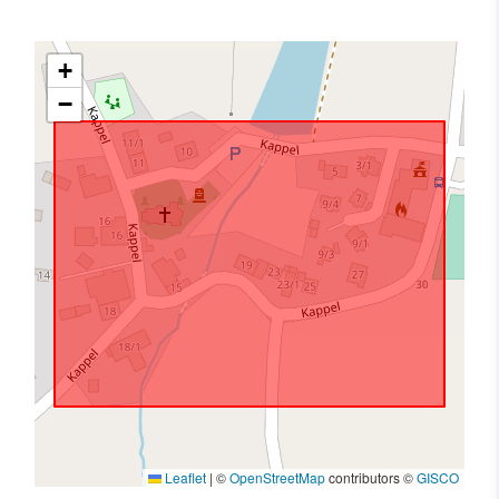
+
−
Leaflet
|
©
OpenStreetMap
contributors ©
GISCO