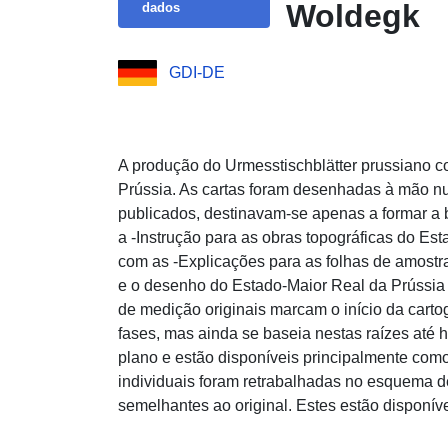
Woldegk
dados
GDI-DE
A produção do Urmesstischblätter prussiano co
Prússia. As cartas foram desenhadas à mão n
publicados, destinavam-se apenas a formar a
a -Instrução para as obras topográficas do Es
com as -Explicações para as folhas de amostr
e o desenho do Estado-Maior Real da Prússia
de medição originais marcam o início da cartog
fases, mas ainda se baseia nestas raízes até 
plano e estão disponíveis principalmente como
individuais foram retrabalhadas no esquema de
semelhantes ao original. Estes estão disponív