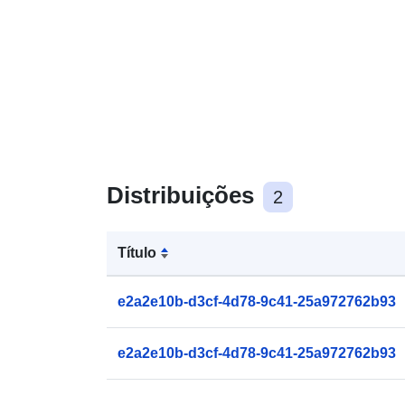
Distribuições
2
Título
e2a2e10b-d3cf-4d78-9c41-25a972762b93
e2a2e10b-d3cf-4d78-9c41-25a972762b93