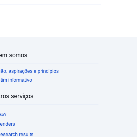
em somos
ão, aspirações e princípios
tim informativo
ros serviços
law
tenders
esearch results