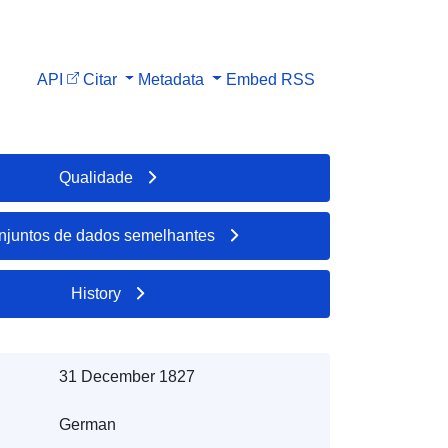
API
Citar
Metadata
Embed
RSS
Qualidade
njuntos de dados semelhantes
History
31 December 1827
German