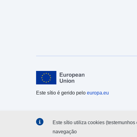
Este sítio é gerido pelo
europa.eu
Este sítio utiliza cookies (testemunhos 
navegação