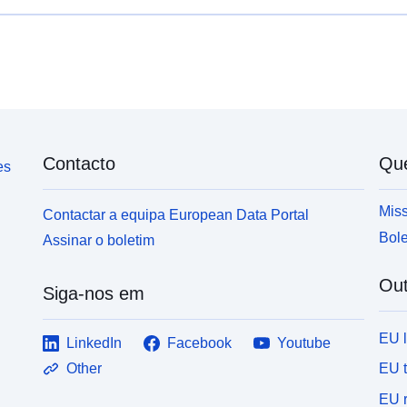
Contacto
Qu
es
Miss
Contactar a equipa European Data Portal
Bole
Assinar o boletim
Out
Siga-nos em
EU 
LinkedIn
Facebook
Youtube
EU 
Other
EU r