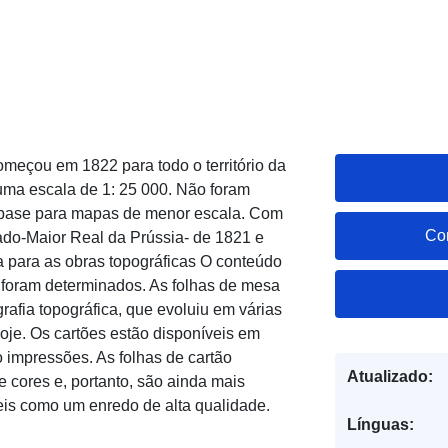
meçou em 1822 para todo o território da
uma escala de 1: 25 000. Não foram
 base para mapas de menor escala. Com
Co
tado-Maior Real da Prússia- de 1821 e
a para as obras topográficas O conteúdo
 foram determinados. As folhas de mesa
rafia topográfica, que evoluiu em várias
hoje. Os cartões estão disponíveis em
 impressões. As folhas de cartão
Atualizado:
 cores e, portanto, são ainda mais
eis como um enredo de alta qualidade.
Línguas: