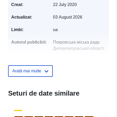
Creat:
22 July 2020
Actualizat:
03 August 2026
Limbi:
ua
Autorul publicării:
Покровська міська рада
Дніпропетровської області
Puncte de
Трофімчук Валентина
contact:
Дмитрівна
Arată mai multe
E-mail:
mailto:cml.bug.pokrov@gmail.com
Seturi de date similare
Registru catalog:
Adăugat la data.europa.eu:
08 Ma
Informații actualizate la data a.eur
03 August 2026