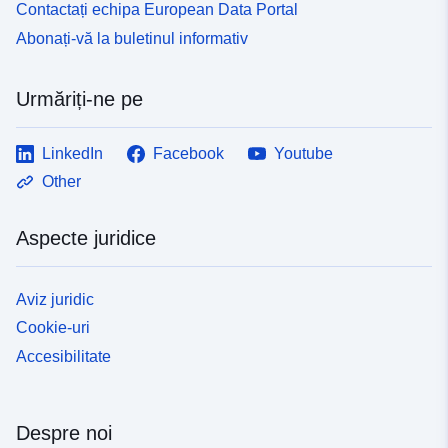
Contactați echipa European Data Portal
Abonați-vă la buletinul informativ
Urmăriți-ne pe
LinkedIn
Facebook
Youtube
Other
Aspecte juridice
Aviz juridic
Cookie-uri
Accesibilitate
Despre noi