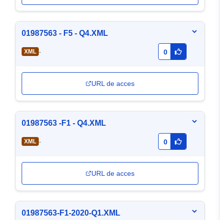
01987563 - F5 - Q4.XML
-
XML
0
URL de acces
01987563 -F1 - Q4.XML
-
XML
0
URL de acces
01987563-F1-2020-Q1.XML