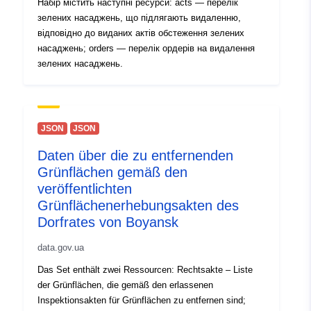
Набір містить наступні ресурси: acts — перелік
зелених насаджень, що підлягають видаленню,
відповідно до виданих актів обстеження зелених
насаджень; orders — перелік ордерів на видалення
зелених насаджень.
JSON
JSON
Daten über die zu entfernenden
Grünflächen gemäß den
veröffentlichten
Grünflächenerhebungsakten des
Dorfrates von Boyansk
data.gov.ua
Das Set enthält zwei Ressourcen: Rechtsakte – Liste
der Grünflächen, die gemäß den erlassenen
Inspektionsakten für Grünflächen zu entfernen sind;