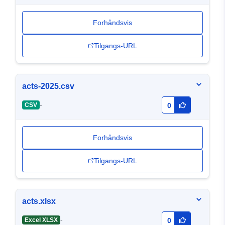
Forhåndsvis
Tilgangs-URL
acts-2025.csv
-
CSV
0
Forhåndsvis
Tilgangs-URL
acts.xlsx
-
Excel XLSX
0