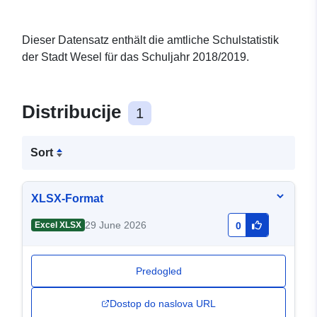
Dieser Datensatz enthält die amtliche Schulstatistik
der Stadt Wesel für das Schuljahr 2018/2019.
Distribucije
1
Sort
XLSX-Format
29 June 2026
Excel XLSX
0
Predogled
Dostop do naslova URL