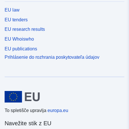
EU law
EU tenders
EU research results
EU Whoiswho
EU publications
Prihlásenie do rozhrania poskytovateľa údajov
To spletišče upravlja
europa.eu
Navežite stik z EU