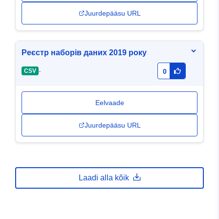
Juurdepääsu URL
Реєстр наборів даних 2019 року
-
CSV
0
Eelvaade
Juurdepääsu URL
Laadi alla kõik