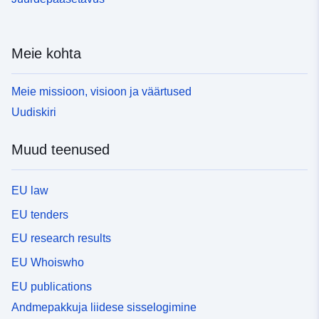
Meie kohta
Meie missioon, visioon ja väärtused
Uudiskiri
Muud teenused
EU law
EU tenders
EU research results
EU Whoiswho
EU publications
Andmepakkuja liidese sisselogimine