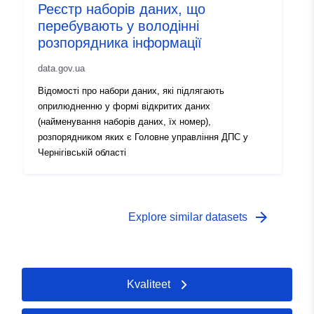
Реєстр наборів даних, що
перебувають у володінні
розпорядника інформації
data.gov.ua
Відомості про набори даних, які підлягають
оприлюдненню у формі відкритих даних
(найменування наборів даних, їх номер),
розпорядником яких є Головне управління ДПС у
Чернігівській області
arrow_forward
Explore similar datasets
Kvaliteet