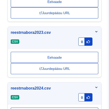
Eelvaade
Juurdepääsu URL
reestrnabora2023.csv
-
CSV
0
Eelvaade
Juurdepääsu URL
reestrnabora2024.csv
-
CSV
0