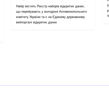
(
Набір містить Реєстр наборів відкритих даних,
р
що перебувають у володінні Антимонопольного
Ч
комітету України та є на Єдиному державному
вебпорталі відкритих даних