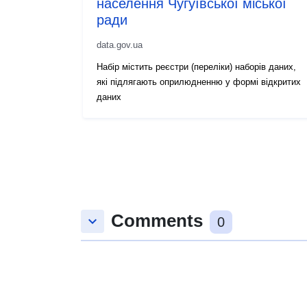
населення Чугуївської міської
ради
data.gov.ua
Набір містить реєстри (переліки) наборів даних,
які підлягають оприлюдненню у формі відкритих
даних
Comments
keyboard_arrow_down
0