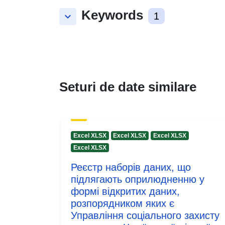
Keywords
keyboard_arrow_down
1
Seturi de date similare
Excel XLSX
Excel XLSX
Excel XLSX
Excel XLSX
Реєстр наборів даних, що
підлягають оприлюдненню у
формі відкритих даних,
розпорядником яких є
Управління соціального захисту