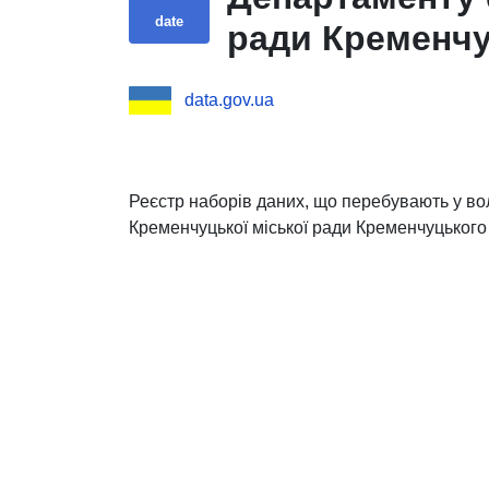
date
ради Кременчу
data.gov.ua
Реєстр наборів даних, що перебувають у во
Кременчуцької міської ради Кременчуцького