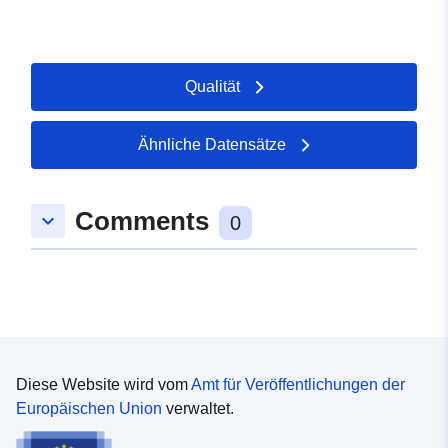
Qualität
Ähnliche Datensätze
Comments
keyboard_arrow_down
0
Diese Website wird vom
Amt für Veröffentlichungen der
Europäischen Union
verwaltet.