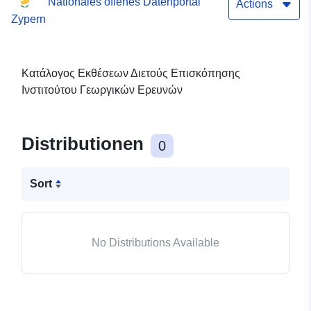
Nationales offenes Datenportal
Actions
Zypern
Κατάλογος Εκθέσεων Διετούς Επισκόπησης
Ινστιτούτου Γεωργικών Ερευνών
Distributionen
0
Sort
No Distributions Available