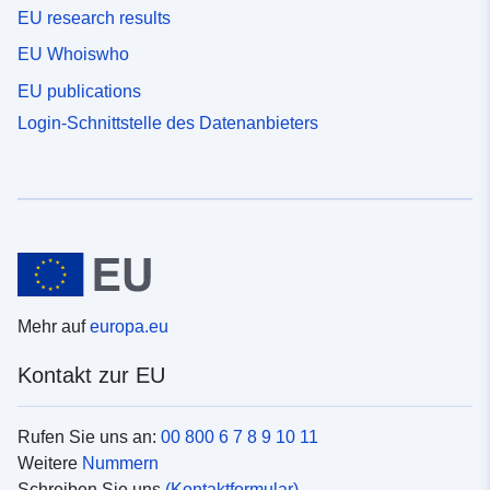
EU research results
EU Whoiswho
EU publications
Login-Schnittstelle des Datenanbieters
Mehr auf
europa.eu
Kontakt zur EU
Rufen Sie uns an:
00 800 6 7 8 9 10 11
Weitere
Nummern
Schreiben Sie uns
(Kontaktformular)