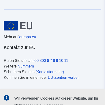
Mehr auf
europa.eu
Kontakt zur EU
Rufen Sie uns an:
00 800 6 7 8 9 10 11
Weitere
Nummern
Schreiben Sie uns
(Kontaktformular)
Kommen Sie in einem der
EU-Zentren vorbei
Soziale Medien
Wir verwenden Cookies auf dieser Website, um Ihr
Suche nach EU
Social-Media-Kanäle