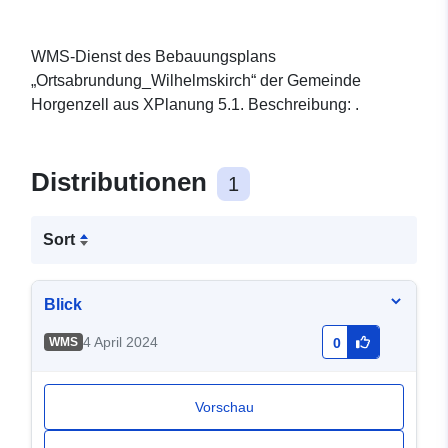
WMS-Dienst des Bebauungsplans
„Ortsabrundung_Wilhelmskirch“ der Gemeinde
Horgenzell aus XPlanung 5.1. Beschreibung: .
Distributionen
1
Sort
Blick
4 April 2024
WMS
0
Vorschau