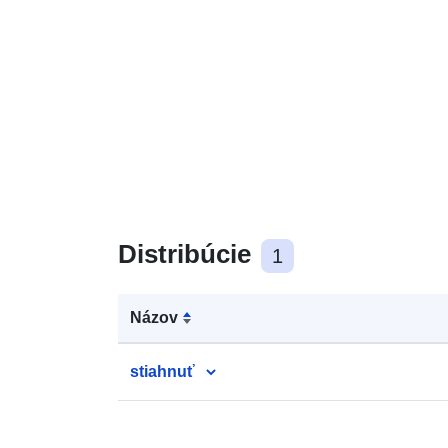
Distribúcie
1
Názov
stiahnuť