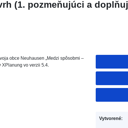
vrh (1. pozmeňujúci a doplňu
zvoja obce Neuhausen „Medzi spôsobmi –
 XPlanung vo verzii 5.4.
Vytvorené: