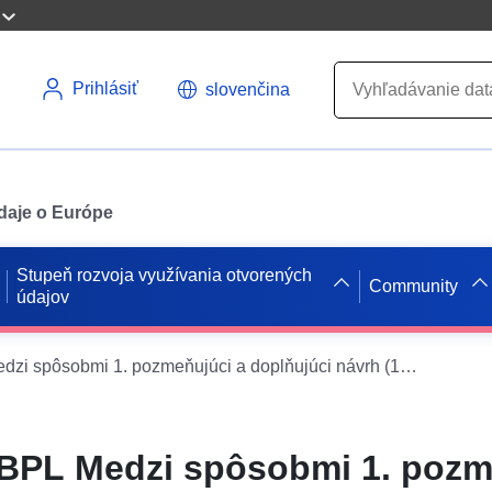
Prihlásiť
slovenčina
údaje o Európe
Stupeň rozvoja využívania otvorených
Community
údajov
WFS INSPIRE BPL Medzi spôsobmi 1. pozmeňujúci a doplňujúci návrh (1. pozmeňujúci a doplňujúci návrh)
BPL Medzi spôsobmi 1. pozm