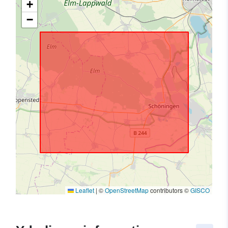
+
−
Leaflet
|
©
OpenStreetMap
contributors ©
GISCO