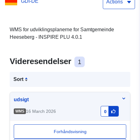
GDI-DE
Actions
WMS for udviklingsplanerne for Samtgemeinde
Heeseberg - INSPIRE PLU 4.0.1
Videresendelser
1
Sort
udsigt
16 March 2026
WMS
0
Forhåndsvisning