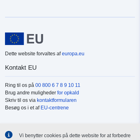
Dette website forvaltes af
europa.eu
Kontakt EU
Ring til os på
00 800 6 7 8 9 10 11
Brug andre muligheder
for opkald
Skriv til os via
kontaktformularen
Besøg os i et af
EU-centrene
Sociale medier
Vi benytter cookies på dette website for at forbedre