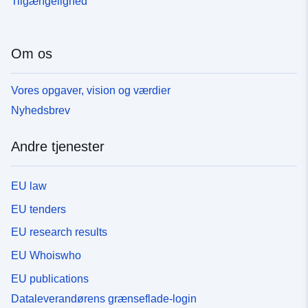
Tilgængelighed
Om os
Vores opgaver, vision og værdier
Nyhedsbrev
Andre tjenester
EU law
EU tenders
EU research results
EU Whoiswho
EU publications
Dataleverandørens grænseflade-login