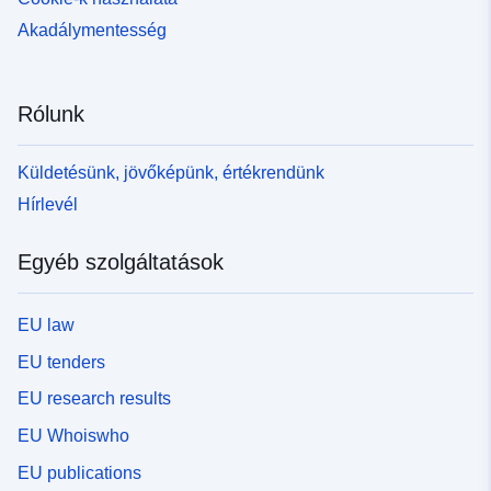
Akadálymentesség
Rólunk
Küldetésünk, jövőképünk, értékrendünk
Hírlevél
Egyéb szolgáltatások
EU law
EU tenders
EU research results
EU Whoiswho
EU publications