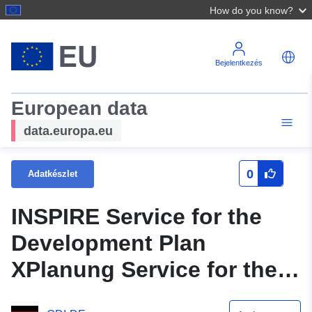
How do you know?
Bejelentkezés
European data
data.europa.eu
0
Adatkészlet
INSPIRE Service for the
Development Plan
XPlanung Service for the
Plan Rounding Statute