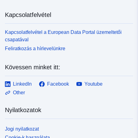
Kapcsolatfelvétel
Kapcsolatfelvétel a European Data Portal üzemeltetői
csapatával
Feliratkozás a hírlevelünkre
Kövessen minket itt:
LinkedIn
Facebook
Youtube
Other
Nyilatkozatok
Jogi nyilatkozat
Cookie-k használata