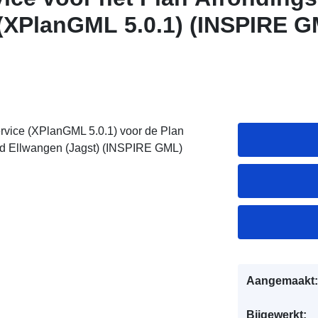
(XPlanGML 5.0.1) (INSPIRE G
rvice (XPlanGML 5.0.1) voor de Plan
ad Ellwangen (Jagst) (INSPIRE GML)
Aangemaakt:
Bijgewerkt: