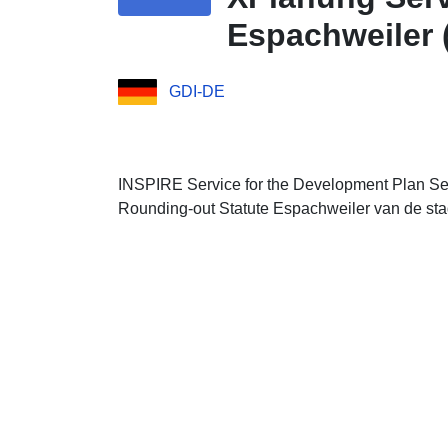
Espachweiler 
GDI-DE
INSPIRE Service for the Development Plan Se
Rounding-out Statute Espachweiler van de st