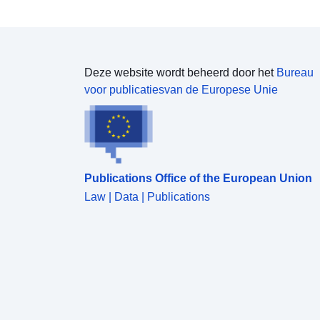
Deze website wordt beheerd door het
Bureau
voor publicatiesvan de Europese Unie
Publications Office of the European Union
Law | Data | Publications