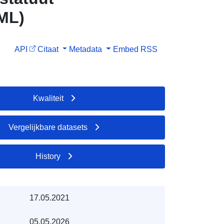
ML)
API
Citaat
Metadata
Embed
RSS
Kwaliteit
Vergelijkbare datasets
History
17.05.2021
05.05.2026