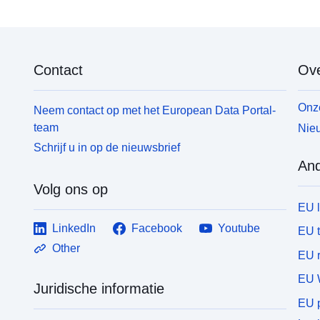
Contact
Ove
Onze
Neem contact op met het European Data Portal-
team
Nieu
Schrijf u in op de nieuwsbrief
And
Volg ons op
EU 
LinkedIn
Facebook
Youtube
EU 
Other
EU r
EU 
Juridische informatie
EU p