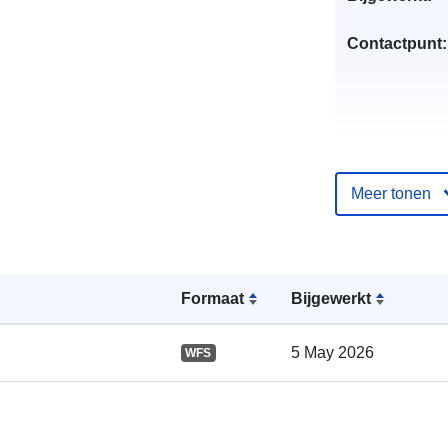
Contactpunt:
Meer tonen
Catalogusreg
:
Formaat
Bijgewerkt
5 May 2026
WFS
Ruimtelijk: