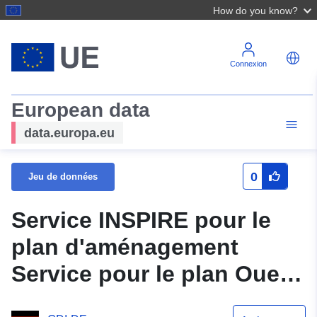
How do you know?
Connexion
European data
data.europa.eu
0
Jeu de données
Service INSPIRE pour le
plan d'aménagement
Service pour le plan Ouest
de la B 291 Partie II