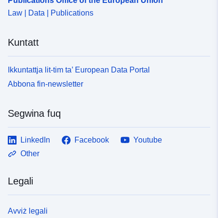
Publications Office of the European Union
Law | Data | Publications
Kuntatt
Ikkuntattja lit-tim ta’ European Data Portal
Abbona fin-newsletter
Segwina fuq
LinkedIn
Facebook
Youtube
Other
Legali
Avviż legali