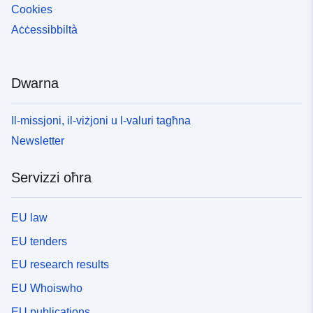
Cookies
Aċċessibbiltà
Dwarna
Il-missjoni, il-viżjoni u l-valuri tagħna
Newsletter
Servizzi oħra
EU law
EU tenders
EU research results
EU Whoiswho
EU publications