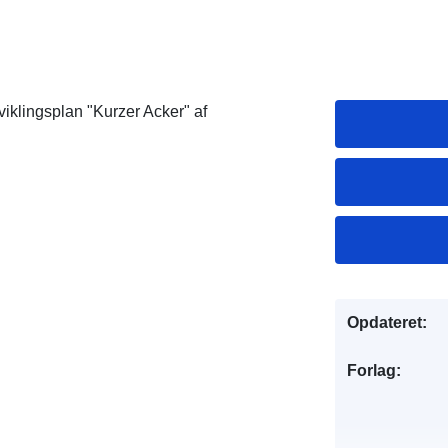
viklingsplan "Kurzer Acker" af
Opdateret:
Forlag: