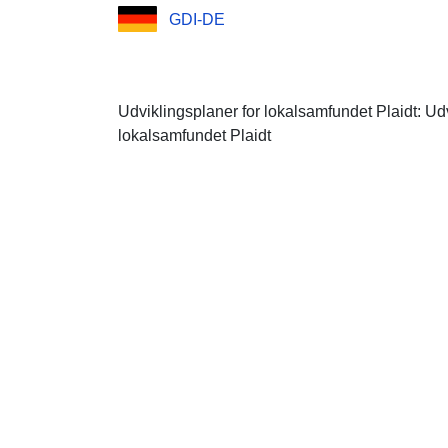
GDI-DE
Udviklingsplaner for lokalsamfundet Plaidt: Ud
lokalsamfundet Plaidt