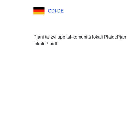
GDI-DE
Pjani ta' żvilupp tal-komunità lokali Plaidt:Pja
lokali Plaidt