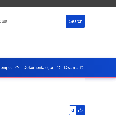
Search
onijiet
Dokumentazzjoni
Dwarna
0