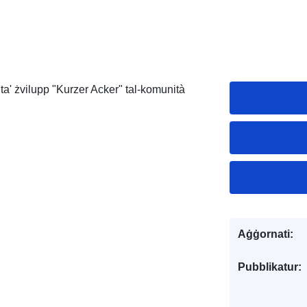
n ta' żvilupp "Kurzer Acker" tal-komunità
Aġġornati:
Pubblikatur: