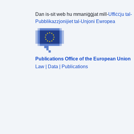
Dan is-sit web hu mmaniġġjat mill-
Uffiċċju tal-
Pubblikazzjonijiet tal-Unjoni Ewropea
Publications Office of the European Union
Law | Data | Publications