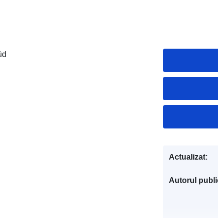
üd
Actualizat:
Autorul public