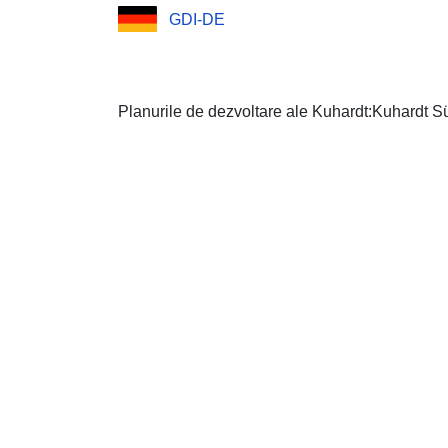
GDI-DE
Planurile de dezvoltare ale Kuhardt:Kuhardt S