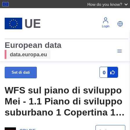
How do you know?
Login
European data
data.europa.eu
0
Set di dati
WFS sul piano di sviluppo
Mei - 1.1 Piano di sviluppo
suburbano 1 Copertina 1
(1a modifica semplificata)