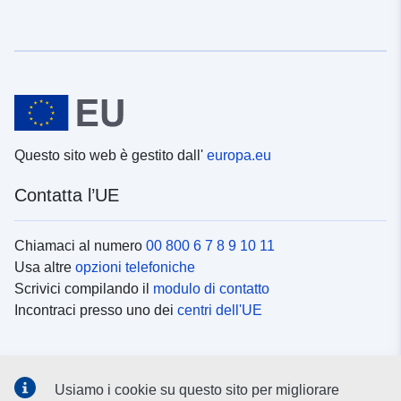
Questo sito web è gestito dall'
europa.eu
Contatta l’UE
Chiamaci al numero
00 800 6 7 8 9 10 11
Usa altre
opzioni telefoniche
Scrivici compilando il
modulo di contatto
Incontraci presso uno dei
centri dell'UE
Social media
Usiamo i cookie su questo sito per migliorare