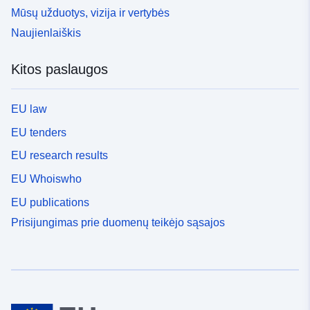
Mūsų užduotys, vizija ir vertybės
Naujienlaiškis
Kitos paslaugos
EU law
EU tenders
EU research results
EU Whoiswho
EU publications
Prisijungimas prie duomenų teikėjo sąsajos