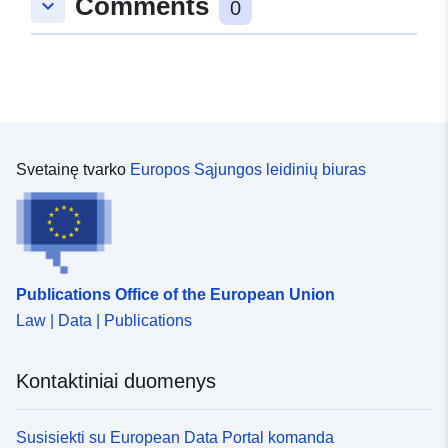
Comments
keyboard_arrow_down
0
Svetainę tvarko
Europos Sąjungos leidinių biuras
Publications Office of the European Union
Law | Data | Publications
Kontaktiniai duomenys
Susisiekti su European Data Portal komanda