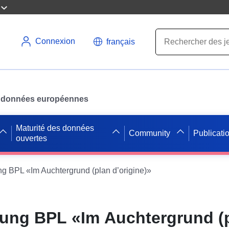
Connexion
français
des données européennes
Maturité des données
Community
Publicati
ouvertes
 BPL «Im Auchtergrund (plan d’origine)»
ng BPL «Im Auchtergrund (