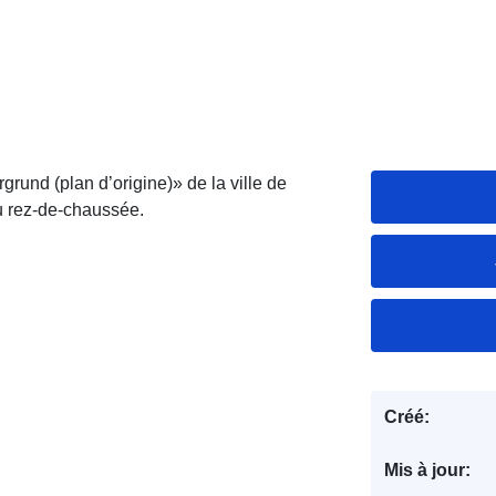
und (plan d’origine)» de la ville de
u rez-de-chaussée.
Créé:
Mis à jour: