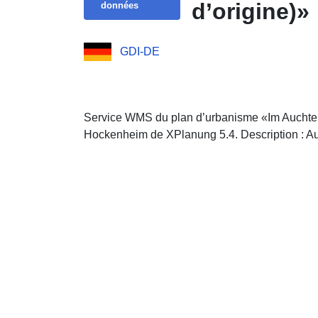
d’origine)»
données
GDI-DE
Service WMS du plan d’urbanisme «Im Auchtergr
Hockenheim de XPlanung 5.4. Description : A