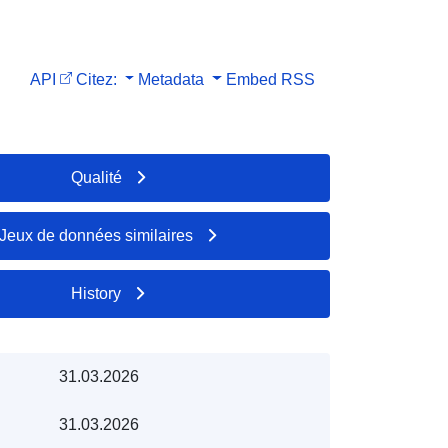
API
Citez:
Metadata
Embed
RSS
Qualité
Jeux de données similaires
History
31.03.2026
31.03.2026