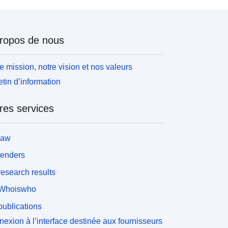
ropos de nous
e mission, notre vision et nos valeurs
etin d’information
res services
law
tenders
esearch results
Whoiswho
ublications
exion à l’interface destinée aux fournisseurs