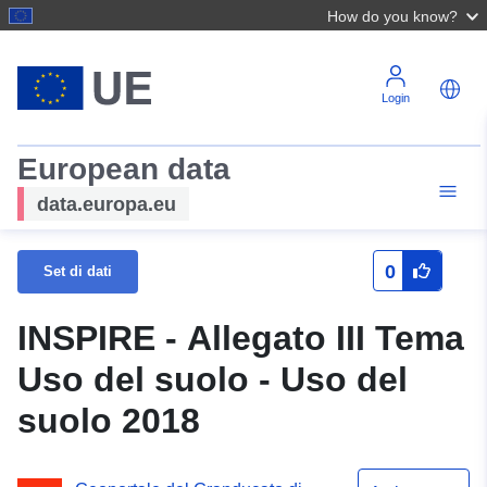
How do you know?
Login
European data
data.europa.eu
0
Set di dati
INSPIRE - Allegato III Tema
Uso del suolo - Uso del
suolo 2018