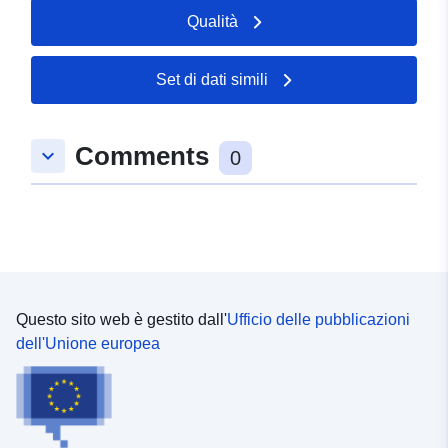
Qualità
Set di dati simili
Comments
keyboard_arrow_down
0
Questo sito web è gestito dall'
Ufficio delle pubblicazioni
dell'Unione europea