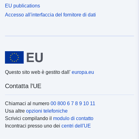
EU publications
Accesso all'interfaccia del fornitore di dati
Questo sito web è gestito dall'
europa.eu
Contatta l’UE
Chiamaci al numero
00 800 6 7 8 9 10 11
Usa altre
opzioni telefoniche
Scrivici compilando il
modulo di contatto
Incontraci presso uno dei
centri dell'UE