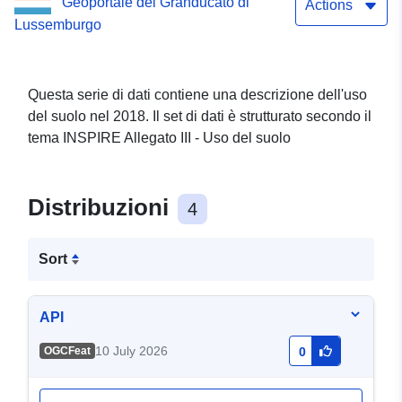
Geoportale del Granducato di
Actions
Lussemburgo
Questa serie di dati contiene una descrizione dell'uso
del suolo nel 2018. Il set di dati è strutturato secondo il
tema INSPIRE Allegato III - Uso del suolo
Distribuzioni
4
Sort
API
10 July 2026
OGCFeat
0