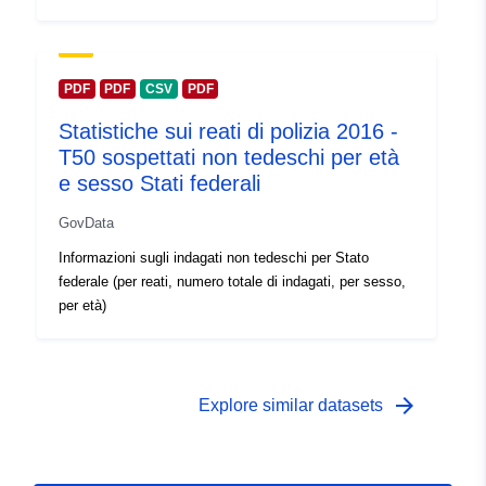
PDF
PDF
CSV
PDF
Statistiche sui reati di polizia 2016 -
T50 sospettati non tedeschi per età
e sesso Stati federali
GovData
Informazioni sugli indagati non tedeschi per Stato
federale (per reati, numero totale di indagati, per sesso,
per età)
arrow_forward
Explore similar datasets