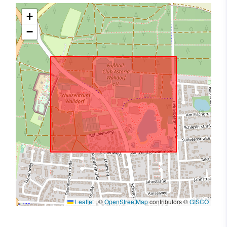
+
−
Leaflet
|
©
OpenStreetMap
contributors ©
GISCO