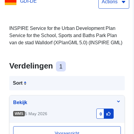
GDI-DE
GML)
Actions
INSPIRE Service for the Urban Development Plan
Service for the School, Sports and Baths Park Plan
van de stad Walldorf (XPlanGML 5.0) (INSPIRE GML)
Verdelingen
1
Sort
Bekijk
5 May 2026
WMS
0
Vooraanzicht