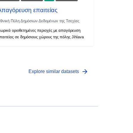
Απαγόρευση επαιτείας
θνική Πύλη Δημόσιων Δεδομένων της Τσεχίας
ωρικά οριοθετημένες περιοχές με απαγόρευση
παιτείας σε δημόσιους χώρους της πόλης Jihlava
arrow_forward
Explore similar datasets