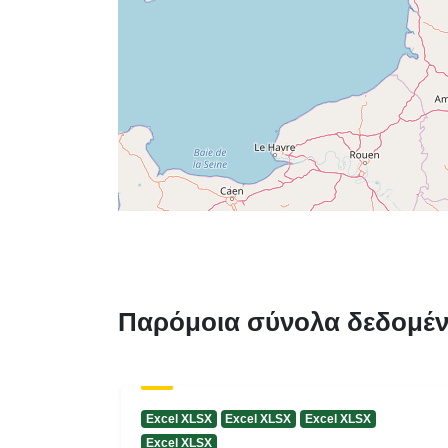
Παρόμοια σύνολα δεδομέ
Excel XLSX
Excel XLSX
Excel XLSX
Excel XLSX