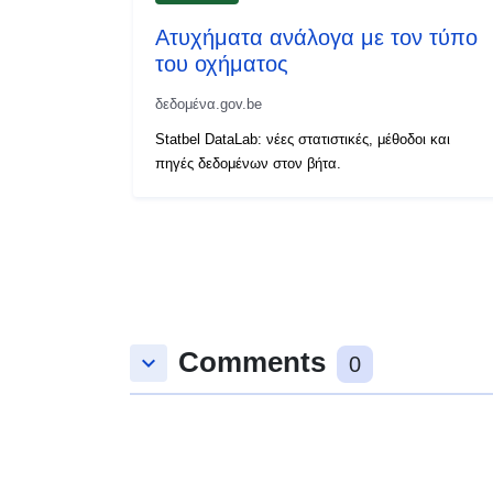
Ατυχήματα ανάλογα με τον τύπο
του οχήματος
δεδομένα.gov.be
Statbel DataLab: νέες στατιστικές, μέθοδοι και
πηγές δεδομένων στον βήτα.
Comments
keyboard_arrow_down
0