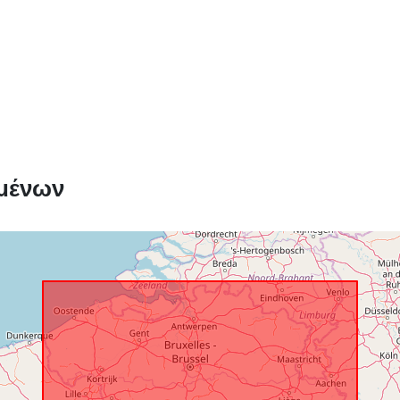
Δικαιώματα
πρόσβασης:
μένων