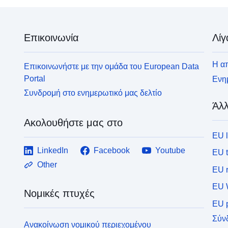
Επικοινωνία
Λίγ
Η απ
Επικοινωνήστε με την ομάδα του European Data
Portal
Ενημ
Συνδρομή στο ενημερωτικό μας δελτίο
Άλλ
Ακολουθήστε μας στο
EU 
LinkedIn
Facebook
Youtube
EU 
Other
EU r
EU 
Νομικές πτυχές
EU p
Σύν
Ανακοίνωση νομικού περιεχομένου