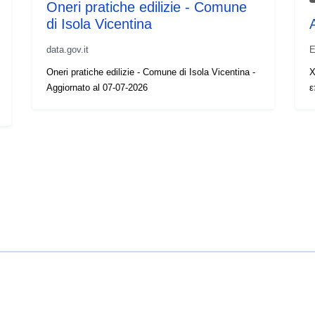
Oneri pratiche edilizie - Comune
di Isola Vicentina
data.gov.it
Ε
Oneri pratiche edilizie - Comune di Isola Vicentina -
Χ
Aggiornato al 07-07-2026
ε