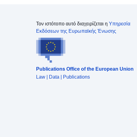
Τον ιστότοπο αυτό διαχειρίζεται η
Υπηρεσία
Εκδόσεων της Ευρωπαϊκής Ένωσης
Publications Office of the European Union
Law | Data | Publications