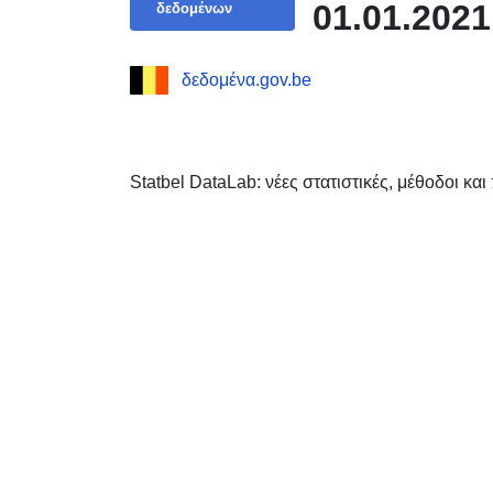
01.01.2021
δεδομένων
δεδομένα.gov.be
Statbel DataLab: νέες στατιστικές, μέθοδοι κα