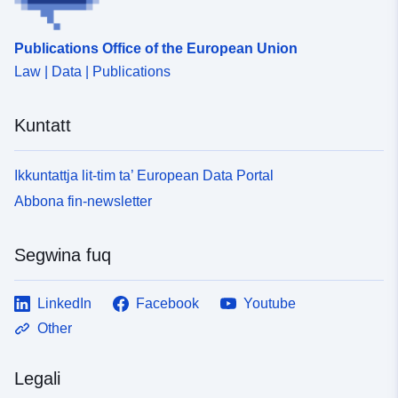
Publications Office of the European Union
Law | Data | Publications
Kuntatt
Ikkuntattja lit-tim ta’ European Data Portal
Abbona fin-newsletter
Segwina fuq
LinkedIn
Facebook
Youtube
Other
Legali