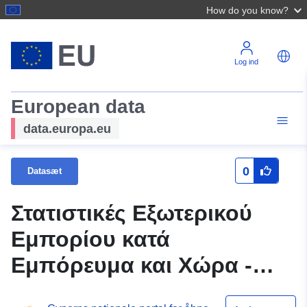
How do you know?
Log ind
European data
data.europa.eu
0
Datasæt
Στατιστικές Εξωτερικού
Εμπορίου κατά
Εμπόρευμα και Χώρα -
Εισαγωγές, Ιανουάριος -