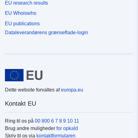
EU research results
EU Whoiswho
EU publications
Dataleverandørens grænseflade-login
Dette website forvaltes af
europa.eu
Kontakt EU
Ring til os på
00 800 6 7 8 9 10 11
Brug andre muligheder
for opkald
Skriv til os via
kontaktformularen