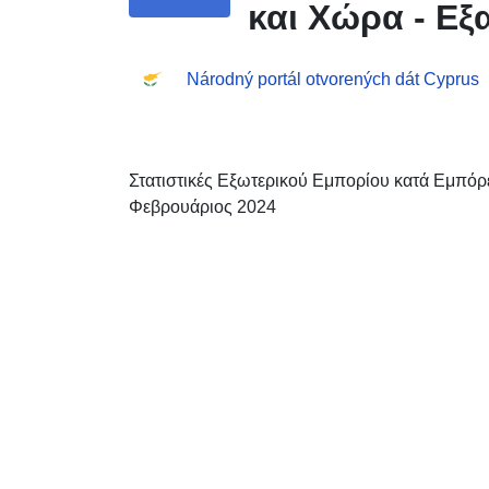
και Χώρα - Εξ
Národný portál otvorených dát Cyprus
Στατιστικές Εξωτερικού Εμπορίου κατά Εμπόρ
Φεβρουάριος 2024