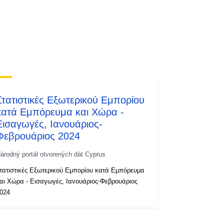
Στατιστικές Εξωτερικού Εμπορίου
κατά Εμπόρευμα και Χώρα -
Εισαγωγές, Ιανουάριος-
Φεβρουάριος 2024
árodný portál otvorených dát Cyprus
τατιστικές Εξωτερικού Εμπορίου κατά Εμπόρευμα
αι Χώρα - Εισαγωγές, Ιανουάριος-Φεβρουάριος
024