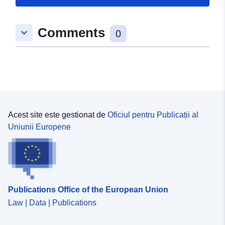
Comments
keyboard_arrow_down
0
Acest site este gestionat de
Oficiul pentru Publicații al
Uniunii Europene
Publications Office of the European Union
Law | Data | Publications