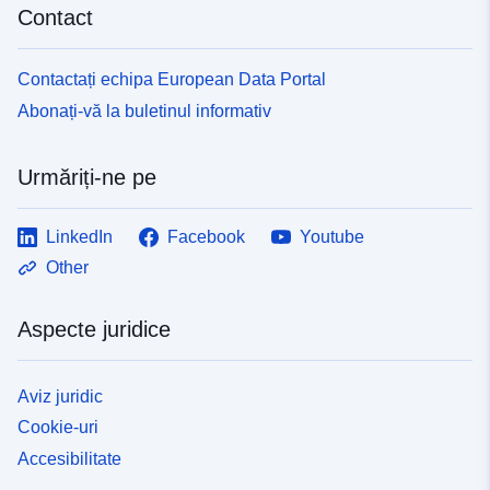
Contact
Contactați echipa European Data Portal
Abonați-vă la buletinul informativ
Urmăriți-ne pe
LinkedIn
Facebook
Youtube
Other
Aspecte juridice
Aviz juridic
Cookie-uri
Accesibilitate