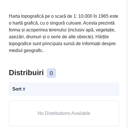
Harta topografică pe o scară de 1: 10.000 în 1965 este
o hartă grafică, cu o singură culoare. Acesta prezintă
forma și acoperirea terenului (inclusiv apă, vegetație,
așezări, drumuri și o serie de alte obiecte). Hărțile
topografice sunt principala sursă de informații despre
mediul geografic.
Distribuiri
0
Sort
No Distributions Available