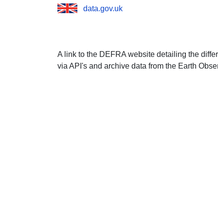
data.gov.uk
A link to the DEFRA website detailing the diffe
via API's and archive data from the Earth Obse