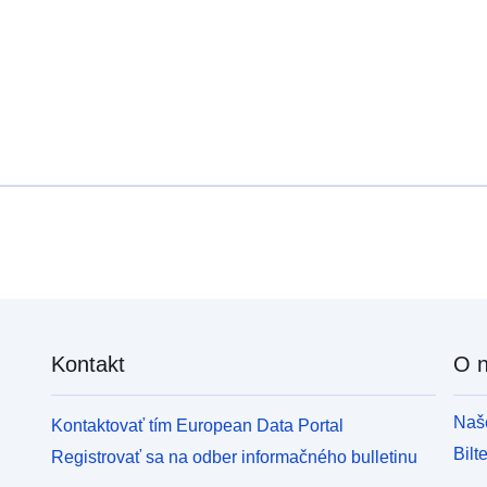
Kontakt
O 
Naše
Kontaktovať tím European Data Portal
Bilt
Registrovať sa na odber informačného bulletinu