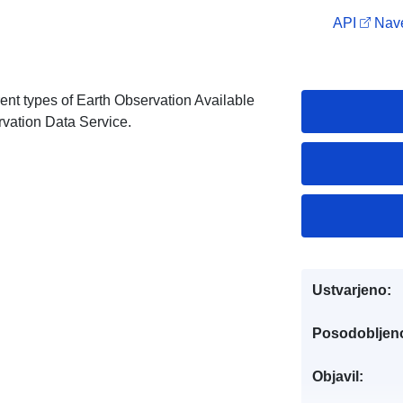
API
Nave
rent types of Earth Observation Available
rvation Data Service.
Ustvarjeno:
Posodobljen
Objavil: