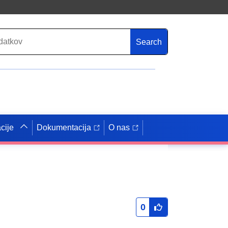
Search
cije
Dokumentacija
O nas
0