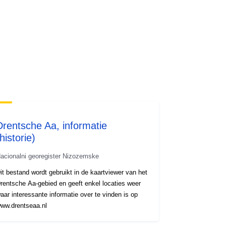
Drentsche Aa, informatie
historie)
acionalni georegister Nizozemske
it bestand wordt gebruikt in de kaartviewer van het
rentsche Aa-gebied en geeft enkel locaties weer
aar interessante informatie over te vinden is op
ww.drentseaa.nl