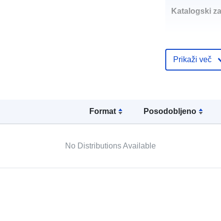
Katalogski za
Prikaži več
uriRef:
Format
Posodobljeno
No Distributions Available