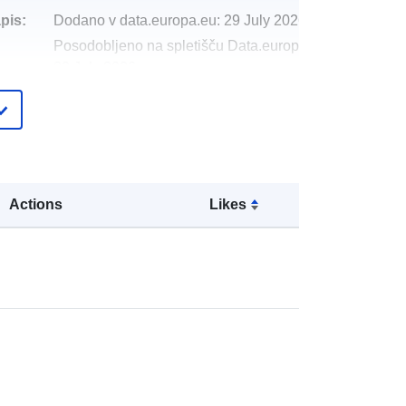
pis:
Dodano v data.europa.eu:
29 July 2026
Posodobljeno na spletišču Data.europa.eu:
30 July 2026
http://data.europa.eu/88u/dataset/ear
th-observation-data
Actions
Likes