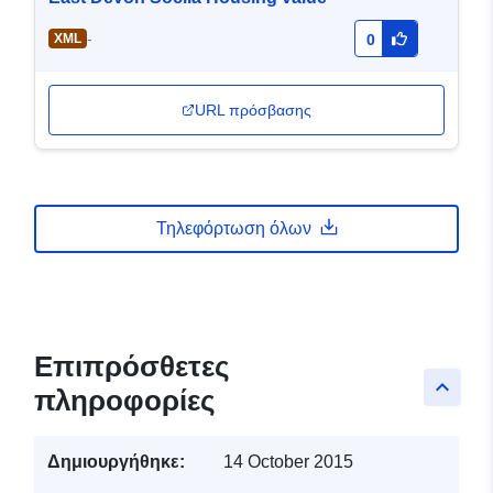
-
XML
0
URL πρόσβασης
Τηλεφόρτωση όλων
Επιπρόσθετες
keyboard_arrow_up
πληροφορίες
Δημιουργήθηκε:
14 October 2015