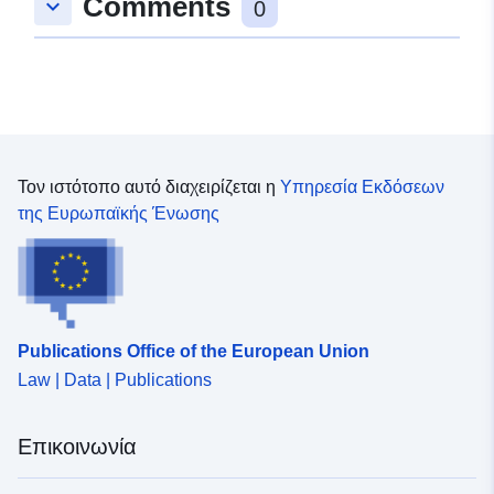
Comments
keyboard_arrow_down
0
Τον ιστότοπο αυτό διαχειρίζεται η
Υπηρεσία Εκδόσεων
της Ευρωπαϊκής Ένωσης
Publications Office of the European Union
Law | Data | Publications
Επικοινωνία