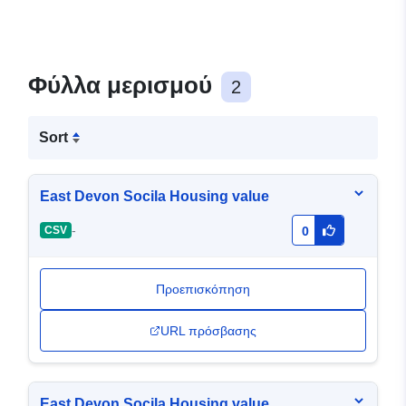
Φύλλα μερισμού
2
Sort
East Devon Socila Housing value
-
CSV
0
Προεπισκόπηση
URL πρόσβασης
East Devon Socila Housing value