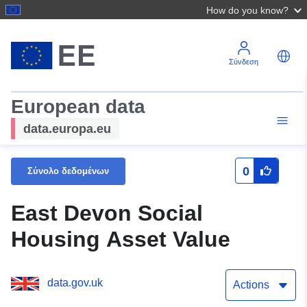
How do you know?
Σύνδεση
European data
data.europa.eu
0
Σύνολο δεδομένων
East Devon Social
Housing Asset Value
data.gov.uk
Actions