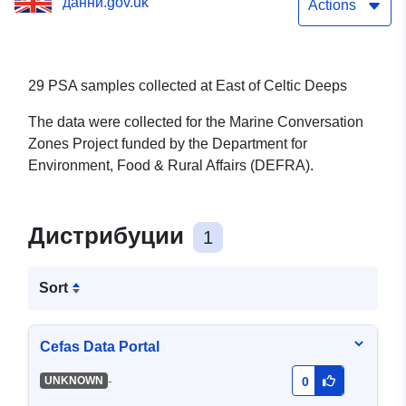
данни.gov.uk
Actions
29 PSA samples collected at East of Celtic Deeps
The data were collected for the Marine Conversation
Zones Project funded by the Department for
Environment, Food & Rural Affairs (DEFRA).
Дистрибуции
1
Sort
Cefas Data Portal
-
UNKNOWN
0