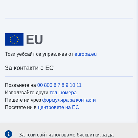
Този уебсайт се управлява от
europa.eu
За контакти с ЕС
Позвънете на
00 800 6 7 8 9 10 11
Използвайте други
тел. номера
Пишете ни чрез
формуляра за контакти
Посетете ни в
центровете на ЕС
Социални медии
За този сайт използваме бисквитки, за да