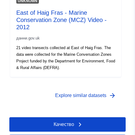
UNKNOWN
East of Haig Fras - Marine
Conservation Zone (MCZ) Video -
2012
данни.gov.uk
21 video transects collected at East of Haig Fras. The
data were collected for the Marine Conversation Zones
Project funded by the Department for Environment, Food
& Rural Affairs (DEFRA).
arrow_forward
Explore similar datasets
Качество