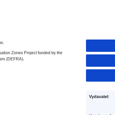
as.
sation Zones Project funded by the
airs (DEFRA).
Vydavatel: