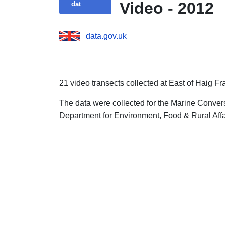
Video - 2012
dat
data.gov.uk
21 video transects collected at East of Haig Fr
The data were collected for the Marine Conver
Department for Environment, Food & Rural Aff