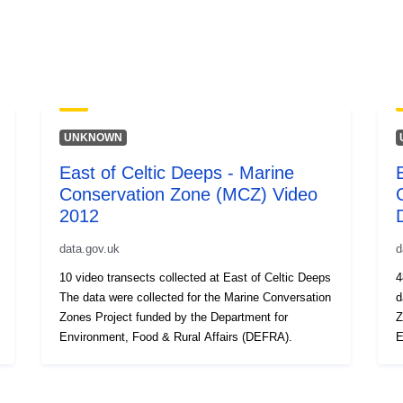
UNKNOWN
East of Celtic Deeps - Marine
Conservation Zone (MCZ) Video
2012
data.gov.uk
d
10 video transects collected at East of Celtic Deeps
4
The data were collected for the Marine Conversation
d
Zones Project funded by the Department for
Zo
Environment, Food & Rural Affairs (DEFRA).
E