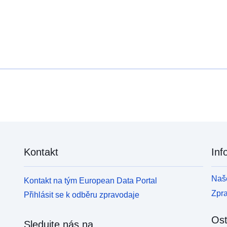
Kontakt
Inf
Naše
Kontakt na tým European Data Portal
Zpr
Přihlásit se k odběru zpravodaje
Ost
Sledujte nás na