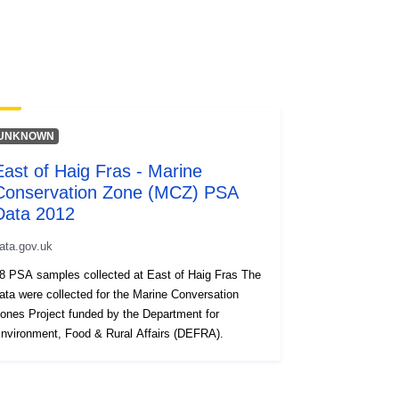
UNKNOWN
East of Haig Fras - Marine
Conservation Zone (MCZ) PSA
Data 2012
ata.gov.uk
8 PSA samples collected at East of Haig Fras The
ata were collected for the Marine Conversation
nes Project funded by the Department for
nvironment, Food & Rural Affairs (DEFRA).