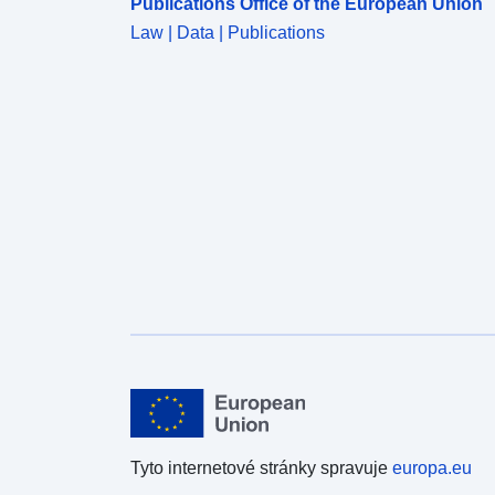
Publications Office of the European Union
Law | Data | Publications
Tyto internetové stránky spravuje
europa.eu