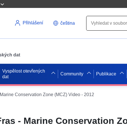
Přihlášení
čeština
pských dat
Vyspělost otevřených
Community
Publikace
dat
- Marine Conservation Zone (MCZ) Video - 2012
Fras - Marine Conservation Z