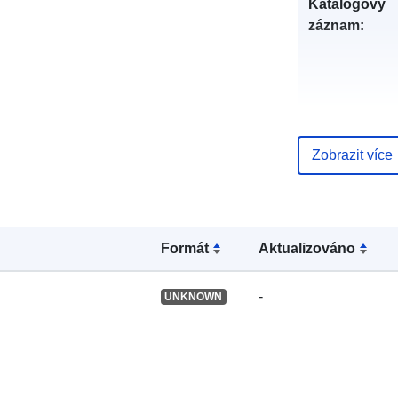
Katalogový
záznam:
uriRef:
Zobrazit více
Formát
Aktualizováno
-
UNKNOWN