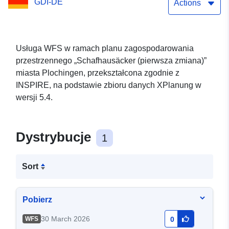
GDI-DE
Actions
Usługa WFS w ramach planu zagospodarowania
przestrzennego „Schafhausäcker (pierwsza zmiana)”
miasta Plochingen, przekształcona zgodnie z
INSPIRE, na podstawie zbioru danych XPlanung w
wersji 5.4.
Dystrybucje
1
Sort
Pobierz
30 March 2026
WFS
0