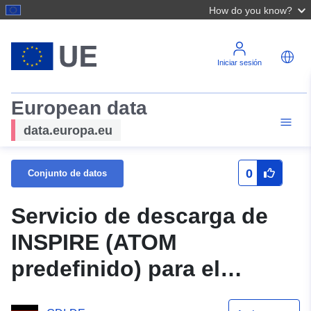
How do you know?
Iniciar sesión
European data
data.europa.eu
0
Conjunto de datos
Servicio de descarga de
INSPIRE (ATOM
predefinido) para el
conjunto de datos