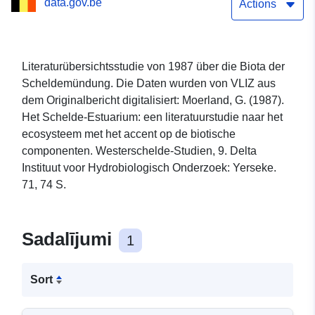
data.gov.be
Actions
Literaturübersichtsstudie von 1987 über die Biota der
Scheldemündung. Die Daten wurden von VLIZ aus
dem Originalbericht digitalisiert: Moerland, G. (1987).
Het Schelde-Estuarium: een literatuurstudie naar het
ecosysteem met het accent op de biotische
componenten. Westerschelde-Studien, 9. Delta
Instituut voor Hydrobiologisch Onderzoek: Yerseke.
71, 74 S.
Sadalījumi
1
Sort