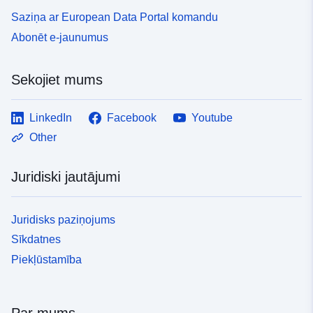
Saziņa ar European Data Portal komandu
Abonēt e-jaunumus
Sekojiet mums
LinkedIn
Facebook
Youtube
Other
Juridiski jautājumi
Juridisks paziņojums
Sīkdatnes
Piekļūstamība