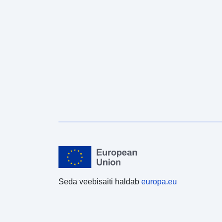
Seda veebisaiti haldab
europa.eu