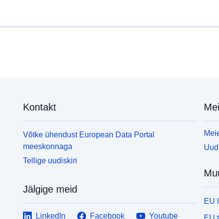
Kontakt
Mei
Meie
Võtke ühendust European Data Portal
meeskonnaga
Uudi
Tellige uudiskiri
Mu
Jälgige meid
EU 
LinkedIn
Facebook
Youtube
EU 