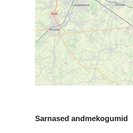
Sarnased andmekogumid