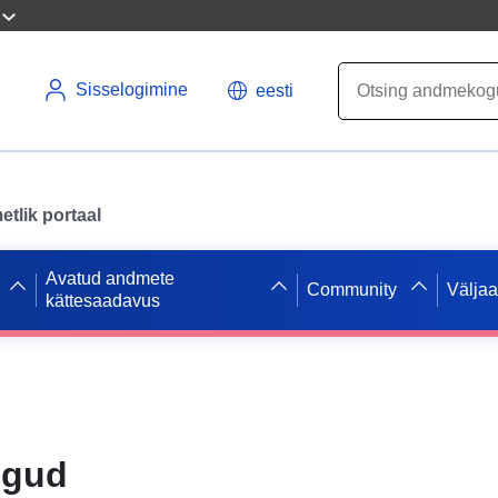
Sisselogimine
eesti
tlik portaal
Avatud andmete
Community
Välja
kättesaadavus
d
ogud