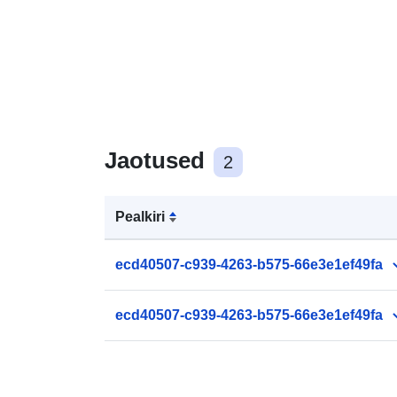
Jaotused
2
Pealkiri
ecd40507-c939-4263-b575-66e3e1ef49fa
ecd40507-c939-4263-b575-66e3e1ef49fa