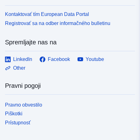
Kontaktovať tím European Data Portal
Registrovať sa na odber informačného bulletinu
Spremljajte nas na
LinkedIn
Facebook
Youtube
Other
Pravni pogoji
Pravno obvestilo
Piškotki
Prístupnosť