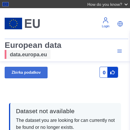
How do you know?
Login
European data
data.europa.eu
0
Zbirka podatkov
Dataset not available
The dataset you are looking for can currently not
be found or no longer exists.