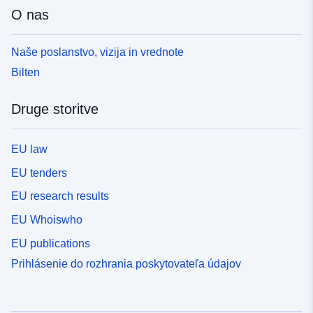
O nas
Naše poslanstvo, vizija in vrednote
Bilten
Druge storitve
EU law
EU tenders
EU research results
EU Whoiswho
EU publications
Prihlásenie do rozhrania poskytovateľa údajov