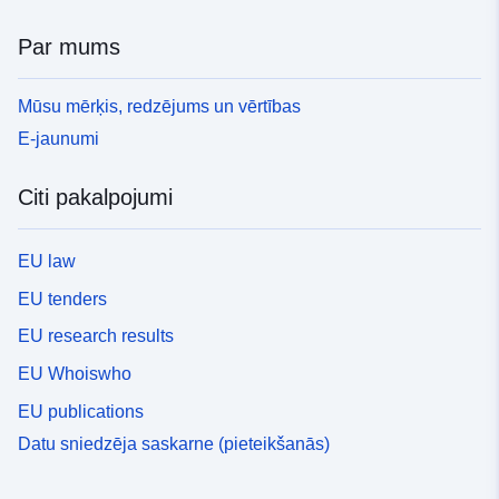
Par mums
Mūsu mērķis, redzējums un vērtības
E-jaunumi
Citi pakalpojumi
EU law
EU tenders
EU research results
EU Whoiswho
EU publications
Datu sniedzēja saskarne (pieteikšanās)