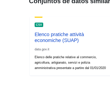
Conjuntos de datos simila
CSV
Elenco pratiche attività
economiche (SUAP)
data.gov.it
Elenco delle pratiche relative al commercio,
agricoltura, artigianato, servizi e polizia
amministrativa presentate a partire dal 01/01/2020