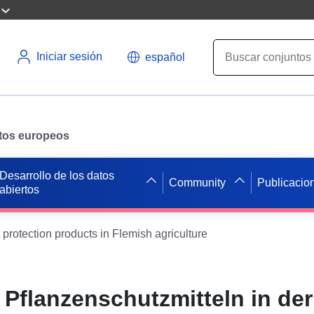
Iniciar sesión
español
datos europeos
Desarrollo de los datos
Community
Publicacio
abiertos
 protection products in Flemish agriculture
 Pflanzenschutzmitteln in der