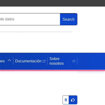
Search
Sobre
nes
Documentación
nosotros
0