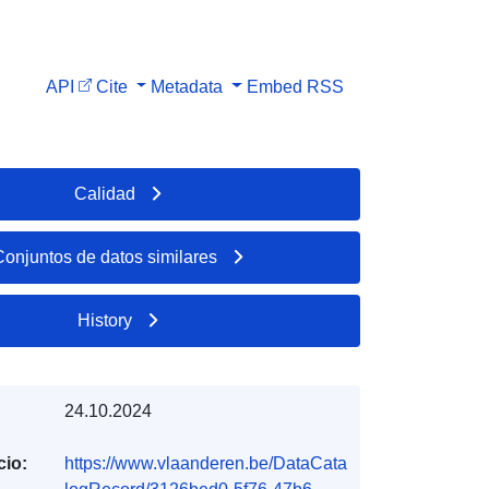
API
Cite
Metadata
Embed
RSS
Calidad
Conjuntos de datos similares
History
24.10.2024
cio:
https://www.vlaanderen.be/DataCata