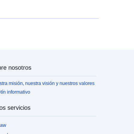
re nosotros
tra misión, nuestra visión y nuestros valores
tín informativo
os servicios
law