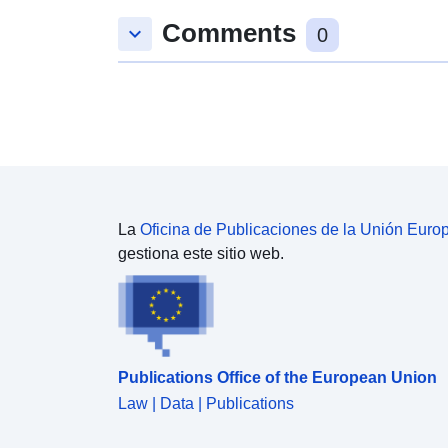
Comments
keyboard_arrow_down
0
La
Oficina de Publicaciones de la Unión Euro
gestiona este sitio web.
Publications Office of the European Union
Law | Data | Publications