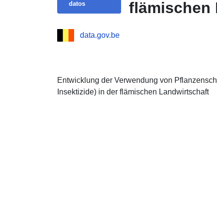
flämischen 
datos
data.gov.be
Entwicklung der Verwendung von Pflanzenschut
Insektizide) in der flämischen Landwirtschaft