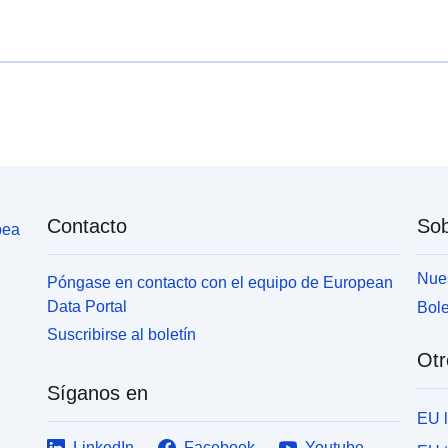
Contacto
Sob
pea
Nues
Póngase en contacto con el equipo de European
Data Portal
Bole
Suscribirse al boletín
Otr
Síganos en
EU 
LinkedIn
Facebook
Youtube